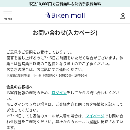
税込10,000円で送料無料＆決済手数料無料
MENU
お問い合わせ(入力ページ)
ご意見やご質問をお受けしております。
回答を差し上げるのに2～3日お時間をいただく場合がございます。休
業日は翌営業日以降のご返信となりますのでご了承ください。
お急ぎの場合は、お電話にてご連絡ください。
※お電話受付時間：月～金（祝日除く）
10時30分～16時30分
会員のお客様へ
お客様情報の確認のため、
ログイン
をしてからお問い合わせくださ
い。
※ログインできない場合は、ご登録内容と同じお客様情報を記入して
送信してください。
※3～4日しても返信のメールが未着の場合は、
マイページ
でお問い合
わせ履歴をご確認ください。弊社からのメールも履歴に反映されてい
ます。